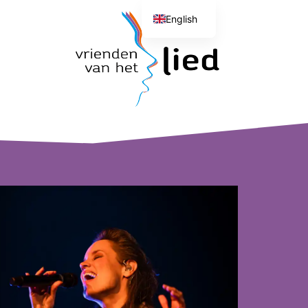
English
Dutch