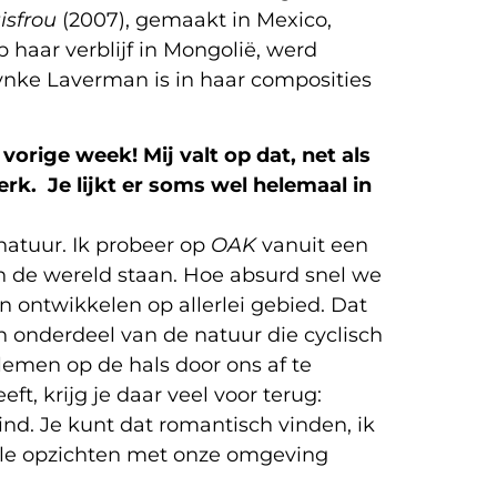
isfrou
(2007), gemaakt in Mexico,
p haar verblijf in Mongolië, werd
ynke Laverman is in haar composities
vorige week! Mij valt op dat, net als
rk. Je lijkt er soms wel helemaal in
natuur. Ik probeer op
OAK
vanuit een
in de wereld staan. Hoe absurd snel we
 ontwikkelen op allerlei gebied. Dat
jn onderdeel van de natuur die cyclisch
lemen op de hals door ons af te
t, krijg je daar veel voor terug:
ind. Je kunt dat romantisch vinden, ik
alle opzichten met onze omgeving