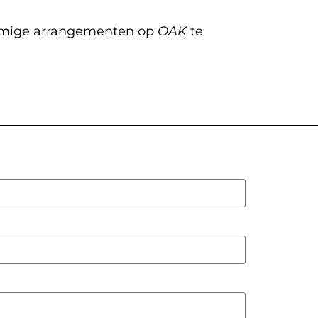
sommige arrangementen op
OAK
te