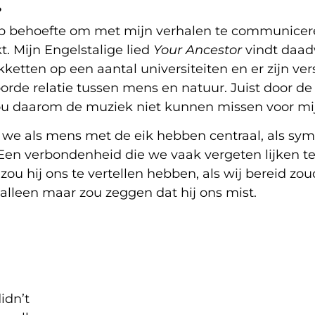
?
 heb behoefte om met mijn verhalen te communicere
t. Mijn Engelstalige lied
Your Ancestor
vindt daad
ketten op een aantal universiteiten en er zijn ve
orde relatie tussen mens en natuur. Juist door 
zou daarom de muziek niet kunnen missen voor mi
 we als mens met de eik hebben centraal, als sy
en verbondenheid die we vaak vergeten lijken te 
zou hij ons te vertellen hebben, als wij bereid zou
n alleen maar zou zeggen dat hij ons mist.
idn’t