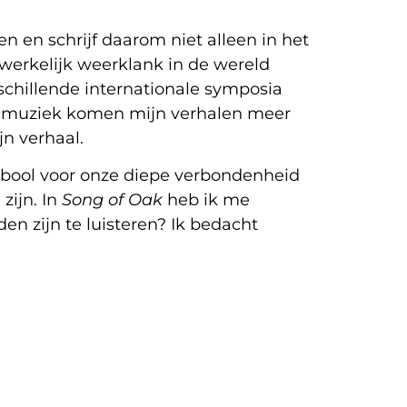
n en schrijf daarom niet alleen in het
werkelijk weerklank in de wereld
rschillende internationale symposia
de muziek komen mijn verhalen meer
jn verhaal.
mbool voor onze diepe verbondenheid
zijn. In
Song of Oak
heb ik me
den zijn te luisteren? Ik bedacht