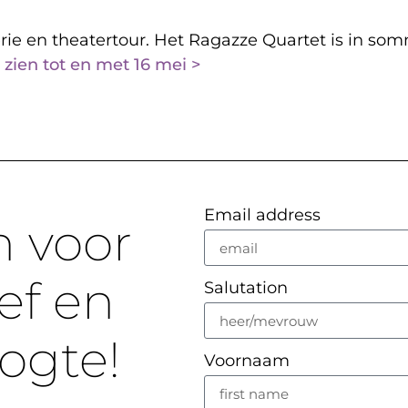
rie en theatertour. Het Ragazze Quartet is in 
 zien tot en met 16 mei >
Email address
n voor
ef en
Salutation
oogte!
Voornaam