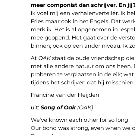
meer componist dan schrijver. En jij
Ik voel mij een verhalenverteller. Ik
Fries maar ook in het Engels. Dat werk
merk ik. Het is al opgenomen in lespak
mee geopend. Het gaat over de versto
binnen, ook op een ander niveau. Ik 
At
OAK
staat de oude vriendschap die
met alle andere natuur om ons heen. E
proberen te verplaatsen in de eik; wat 
tijdens het schrijven dat hij misschie
Francine van der Heijden
uit:
Song of Oak
(OAK)
We’ve known each other for so long
Our bond was strong, even when we d