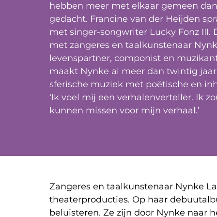
hebben meer met elkaar gemeen dan i
gedacht. Francine van der Heijden spr
met singer-songwriter Lucky Fonz III. 
met zangeres en taalkunstenaar Nyn
levenspartner, componist en muzikant
maakt Nynke al meer dan twintig jaar 
sferische muziek met poëtische en inho
‘Ik voel mij een verhalenverteller. Ik 
kunnen missen voor mijn verhaal.’
Zangeres en taalkunstenaar Nynke La
theaterproducties. Op haar debuuta
beluisteren. Ze zijn door Nynke naar h