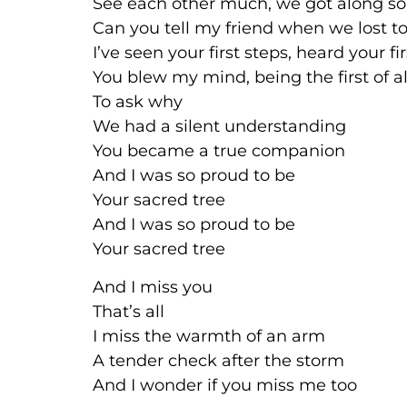
See each other much, we got along so
Can you tell my friend when we lo
I’ve seen your first steps, heard 
You blew my mind, being the first of al
To ask why
We had a silent understanding
You became a true companion
And I was so proud to be
Your sacred tree
And I was so proud to be
Your sacred tree
And I miss you
That’s all
I miss the warmth of an arm
A tender check after the storm
And I wonder if you miss me too