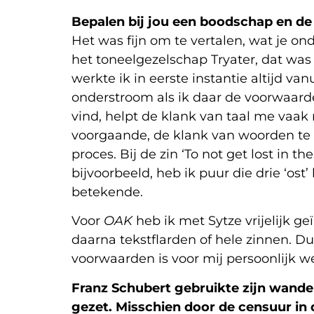
Bepalen bij jou een boodschap en de 
Het was fijn om te vertalen, wat je on
het toneelgezelschap Tryater, dat was
werkte ik in eerste instantie altijd va
onderstroom als ik daar de voorwaarden
vind, helpt de klank van taal me vaak
voorgaande, de klank van woorden te v
proces. Bij de zin ‘To not get lost in t
bijvoorbeeld, heb ik puur die drie ‘ost’
betekende.
Voor
OAK
heb ik met Sytze vrijelijk g
daarna tekstflarden of hele zinnen. 
voorwaarden is voor mij persoonlijk w
Franz Schubert gebruikte zijn wandel
gezet. Misschien door de censuur in d