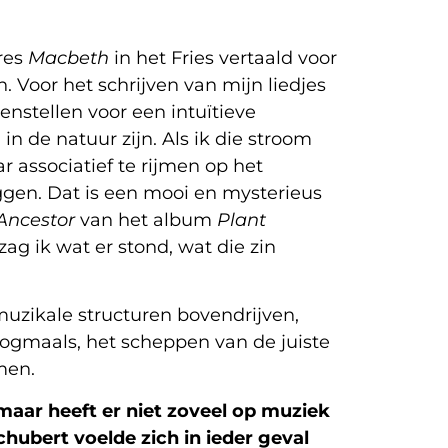
ares
Macbeth
in het Fries vertaald voor
 Voor het schrijven van mijn liedjes
penstellen voor een intuïtieve
n de natuur zijn. Als ik die stroom
 associatief te rijmen op het
eggen. Dat is een mooi en mysterieus
Ancestor
van het album
Plant
zag ik wat er stond, wat die zin
muzikale structuren bovendrijven,
Nogmaals, het scheppen van de juiste
men.
maar heeft er niet zoveel op muziek
chubert voelde zich in ieder geval