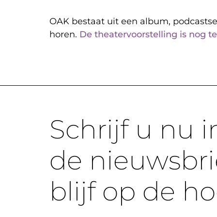
OAK bestaat uit een album, podcastse
horen.
De theatervoorstelling is nog te
Schrijf u nu i
de nieuwsbri
blijf op de h