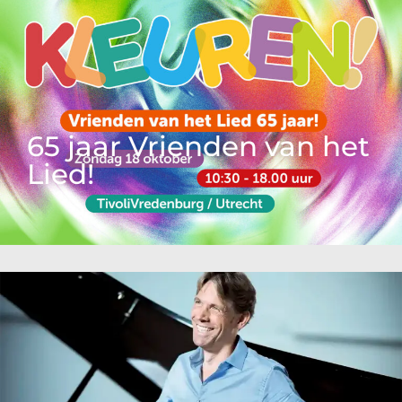
65 jaar Vrienden van het
Lied!