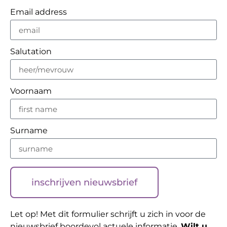
Email address
Salutation
Voornaam
Surname
inschrijven nieuwsbrief
Let op! Met dit formulier schrijft u zich in voor de
nieuwsbrief boordevol actuele informatie.
Wilt u