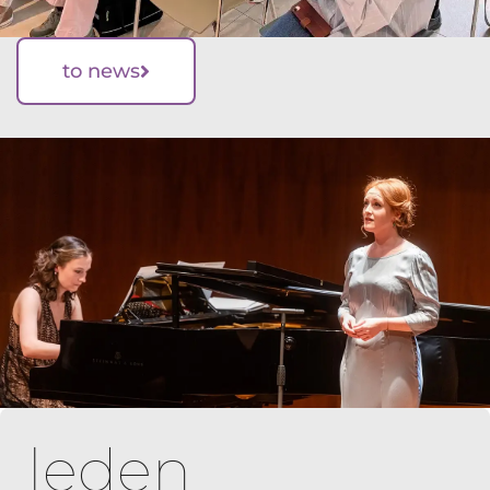
to news
leden