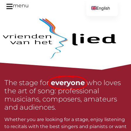
menu
English
Dutch
The stage for
everyone
who loves
the art of song: professional
musicians, composers, amateurs
and audiences.
Whether you are looking for a stage, enjoy listening
to recitals with the best singers and pianists or want