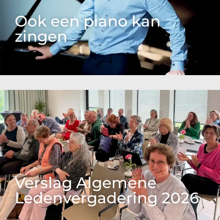
Ook een piano kan
zingen
Verslag Algemene
Ledenvergadering 2026