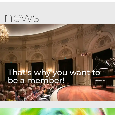
news
That's why you want to
be a member!