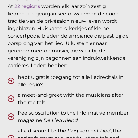
At
22 regions
worden elk jaar zo’n zestig
liedrecitals georganiseerd, waarmee de oude
traditie van de privésalon nieuw leven wordt
ingeblazen. Huiskamers, kerkjes of kleine
concertpodia bieden de ambiance die past bij de
oorsprong van het lied. U luistert er naar
gerenommeerde musici, die vaak bij de
vereniging zijn begonnen aan indrukwekkende
carrières. Leden hebben:
hebt u gratis toegang tot alle liedrecitals in
alle regio’s
a meet-and-greet with the musicians after
the recitals
free subscription to the informative member
magazine
De Liedvriend
at a discount to the
Dag van het Lied
, the