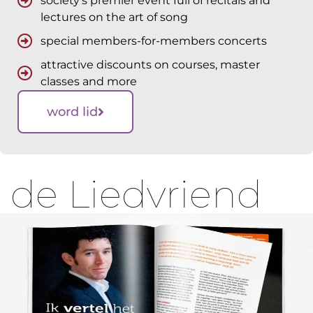
society's premier event full of recitals and
lectures on the art of song
special members-for-members concerts
attractive discounts on courses, master
classes and more
word lid
de Liedvriend