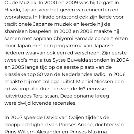
Oude Muziek. In 2000 en 2009 was hij te gast in
Hirado, Japan, voor het geven van concerten en
workshops. In Hirado ontstond ook zijn liefde voor
traditionele Japanse muziek en leerde hij de
shamisen bespelen. In 2003 en 2008 maakte hij
samen met sopraan Chiyomi Yamada concertreizen
door Japan met een programma van Japanse
liederen waarvan ook een cd verscheen. Zijn eerste
twee cd’s met altus Sytse Buwalda stonden in 2004
en 2005 lange tijd op de eerste plaats van de
klassieke top 50 van de Nederlandse radio. In 2006
maakte hij met collega-luitist Michiel Niessen een
e
cd waarop alle duetten van de 16
-eeuwse
luitvirtuoos Terzi staan. Deze opname kreeg
wereldwijd lovende recensies.
In 2007 speelde David van Ooijen tijdens de
doopplechtigheid van Prinses Ariane, dochter van
Prins Willem-Alexander en Prinses Máxima.