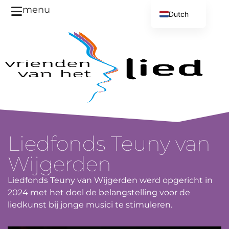
menu
Dutch
English
Liedfonds Teuny van
Wijgerden
Liedfonds Teuny van Wijgerden werd opgericht in
2024 met het doel de belangstelling voor de
liedkunst bij jonge musici te stimuleren.