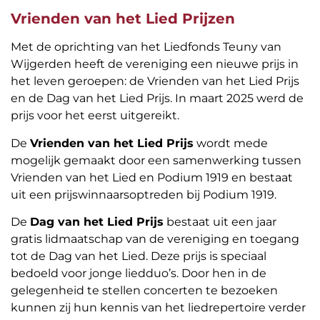
Vrienden van het Lied Prijzen
Met de oprichting van het Liedfonds Teuny van
Wijgerden heeft de vereniging een nieuwe prijs in
het leven geroepen: de Vrienden van het Lied Prijs
en de Dag van het Lied Prijs. In maart 2025 werd de
prijs voor het eerst uitgereikt.
De
Vrienden van het Lied Prijs
wordt mede
mogelijk gemaakt door een samenwerking tussen
Vrienden van het Lied en Podium 1919 en bestaat
uit een prijswinnaarsoptreden bij Podium 1919.
De
Dag van het Lied Prijs
bestaat uit een jaar
gratis lidmaatschap van de vereniging en toegang
tot de Dag van het Lied. Deze prijs is speciaal
bedoeld voor jonge liedduo’s. Door hen in de
gelegenheid te stellen concerten te bezoeken
kunnen zij hun kennis van het liedrepertoire verder