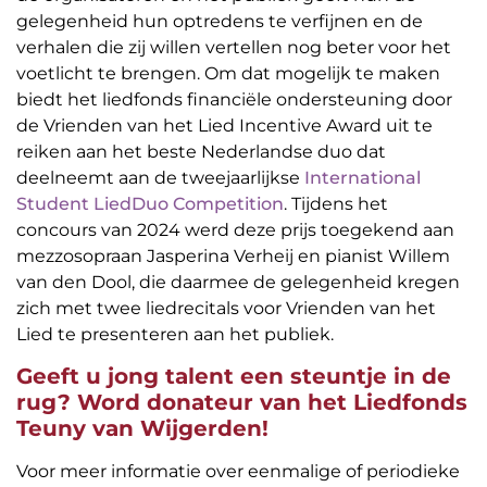
gelegenheid hun optredens te verfijnen en de
verhalen die zij willen vertellen nog beter voor het
voetlicht te brengen. Om dat mogelijk te maken
biedt het liedfonds financiële ondersteuning door
de Vrienden van het Lied Incentive Award uit te
reiken aan het beste Nederlandse duo dat
deelneemt aan de tweejaarlijkse
International
Student LiedDuo Competition
. Tijdens het
concours van 2024 werd deze prijs toegekend aan
mezzosopraan Jasperina Verheij en pianist Willem
van den Dool, die daarmee de gelegenheid kregen
zich met twee liedrecitals voor Vrienden van het
Lied te presenteren aan het publiek.
Geeft u jong talent een steuntje in de
rug? Word donateur van het Liedfonds
Teuny van Wijgerden!
Voor meer informatie over eenmalige of periodieke