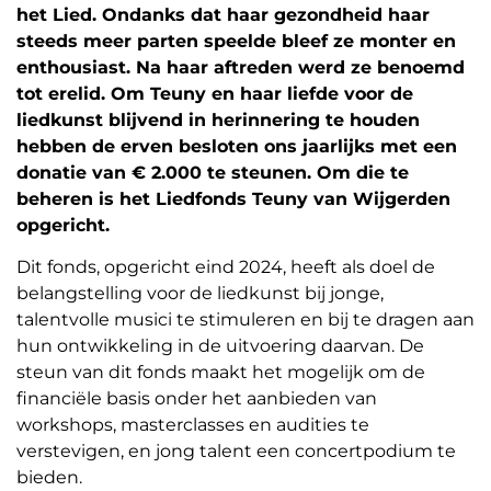
het Lied. Ondanks dat haar gezondheid haar
steeds meer parten speelde bleef ze monter en
enthousiast. Na haar aftreden werd ze benoemd
tot erelid. Om Teuny en haar liefde voor de
liedkunst blijvend in herinnering te houden
hebben de erven besloten ons jaarlijks met een
donatie van € 2.000 te steunen. Om die te
beheren is het Liedfonds Teuny van Wijgerden
opgericht.
Dit fonds, opgericht eind 2024, heeft als doel de
belangstelling voor de liedkunst bij jonge,
talentvolle musici te stimuleren en bij te dragen aan
hun ontwikkeling in de uitvoering daarvan. De
steun van dit fonds maakt het mogelijk om de
financiële basis onder het aanbieden van
workshops, masterclasses en audities te
verstevigen, en jong talent een concertpodium te
bieden.