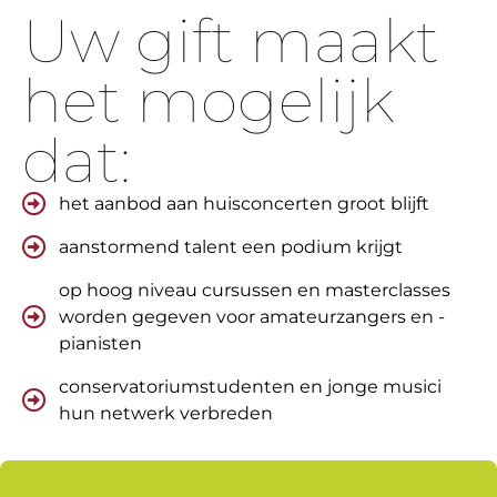
Uw gift maakt
het mogelijk
dat:
het aanbod aan huisconcerten groot blijft
aanstormend talent een podium krijgt
op hoog niveau cursussen en masterclasses
worden gegeven voor amateurzangers en -
pianisten
conservatoriumstudenten en jonge musici
hun netwerk verbreden