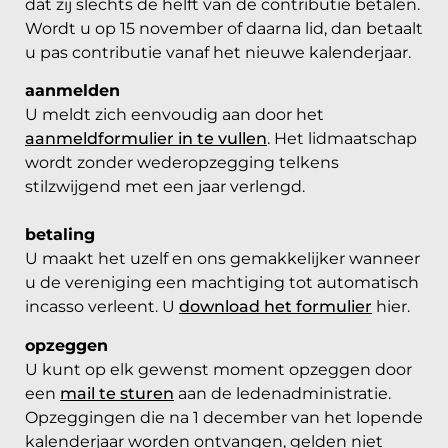
dat zij slechts de helft van de contributie betalen.
Wordt u op 15 november of daarna lid, dan betaalt
u pas contributie vanaf het nieuwe kalenderjaar.
aanmelden
U meldt zich eenvoudig aan door het
aanmeld
formulier
in te vullen
. Het lidmaatschap
wordt zonder wederopzegging telkens
stilzwijgend met een jaar verlengd.
betaling
U maakt het uzelf en ons gemakkelijker wanneer
u de vereniging een machtiging tot automatisch
incasso verleent. U
download het formulier
hier.
opzeggen
U kunt op elk gewenst moment opzeggen door
een
mail te sturen
aan de ledenadministratie.
Opzeggingen die na 1 december van het lopende
kalenderjaar worden ontvangen, gelden niet