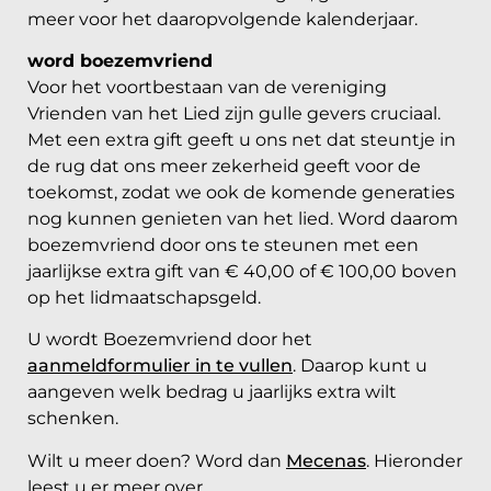
meer voor het daaropvolgende kalenderjaar.
word boezemvriend
Voor het voortbestaan van de vereniging
Vrienden van het Lied zijn gulle gevers cruciaal.
Met een extra gift geeft u ons net dat steuntje in
de rug dat ons meer zekerheid geeft voor de
toekomst, zodat we ook de komende generaties
nog kunnen genieten van het lied. Word daarom
boezemvriend door ons te steunen met een
jaarlijkse extra gift van € 40,00 of € 100,00 boven
op het lidmaatschapsgeld.
U wordt Boezemvriend door het
aanmeldformulier in te vullen
. Daarop kunt u
aangeven welk bedrag u jaarlijks extra wilt
schenken.
Wilt u meer doen? Word dan
Mecenas
. Hieronder
leest u er meer over.