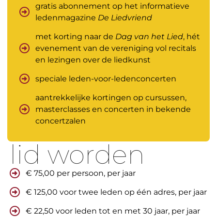
gratis abonnement op het informatieve
ledenmagazine
De Liedvriend
met korting naar de
Dag van het Lied
, hét
evenement van de vereniging vol recitals
en lezingen over de liedkunst
speciale leden-voor-ledenconcerten
aantrekkelijke kortingen op cursussen,
masterclasses en concerten in bekende
concertzalen
lid worden
€ 75,00 per persoon, per jaar
€ 125,00 voor twee leden op één adres, per jaar
€ 22,50 voor leden tot en met 30 jaar, per jaar