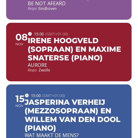
BE NOT AFEARD
Regio
Eindhoven
08
15:00
(GMT+01:00)
IRENE HOOGVELD
NOV
(SOPRAAN) EN MAXIME
SNATERSE (PIANO)
AURORE
Regio
Zwolle
15
15:00
(GMT+01:00)
JASPERINA VERHEIJ
NOV
(MEZZOSOPRAAN) EN
WILLEM VAN DEN DOOL
(PIANO)
WAT MAAKT DE MENS?