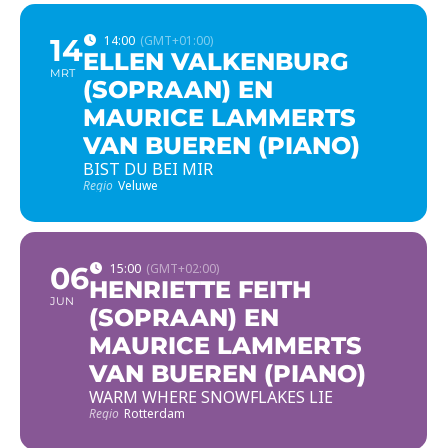
14
14:00
(GMT+01:00)
ELLEN VALKENBURG
MRT
(SOPRAAN) EN
MAURICE LAMMERTS
VAN BUEREN (PIANO)
BIST DU BEI MIR
Regio
Veluwe
06
15:00
(GMT+02:00)
HENRIETTE FEITH
JUN
(SOPRAAN) EN
MAURICE LAMMERTS
VAN BUEREN (PIANO)
WARM WHERE SNOWFLAKES LIE
Regio
Rotterdam