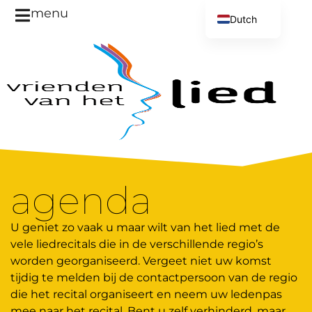
menu
Dutch
English
agenda
U geniet zo vaak u maar wilt van het lied met de
vele liedrecitals die in de verschillende regio’s
worden georganiseerd. Vergeet niet uw komst
tijdig te melden bij de contactpersoon van de regio
die het recital organiseert en neem uw ledenpas
mee naar het recital. Bent u zelf verhinderd, maar