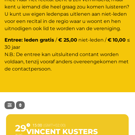
kent u iemand die heel graag zou komen luisteren?
U kunt uw eigen ledenpas uitlenen aan niet-leden
voor een recital in de regio waar u woont en hen
uitnodigen ook lid te worden van de vereniging.
Entree: leden gratis
/
€ 25,00
niet-leden /
€
10,00
≤
30 jaar
N.B.: De entree kan uitsluitend contant worden
voldaan, tenzij vooraf anders overeengekomen met
de contactpersoon.
29
15:00
(GMT+02:00)
VINCENT KUSTERS
AUG