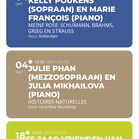
KELLY POUKENS
OKT
(SOPRAAN) EN MARIE
FRANÇOIS (PIANO)
MEINE ROSE: SCHUMANN, BRAHMS,
GRIEG EN STRAUSS
Regio
Rotterdam
04
15:00
(GMT+02:00)
JULIE PHAN
OKT
(MEZZOSOPRAAN) EN
JULIA MIKHAILOVA
(PIANO)
HISTOIRES NATURELLES
Regio
Utrechtse Heuvelrug
18
10:30
(GMT+02:00)