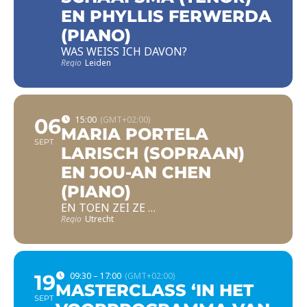
EN PHYLLIS FERWERDA
(PIANO)
WAS WEISS ICH DAVON?
Regio
Leiden
06
15:00
(GMT+02:00)
MARIA PORTELA
SEPT
LARISCH (SOPRAAN)
EN JOU-AN CHEN
(PIANO)
EN TOEN ZEI ZE …
Regio
Utrecht
19
09:30 – 17:00
(GMT+02:00)
MASTERCLASS ‘IN HET
SEPT