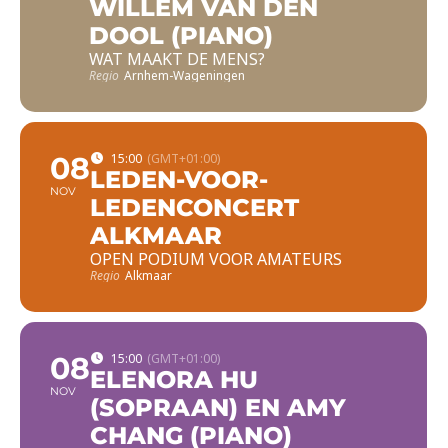
WILLEM VAN DEN
DOOL (PIANO)
WAT MAAKT DE MENS?
Regio
Arnhem-Wageningen
08
15:00
(GMT+01:00)
LEDEN-VOOR-
NOV
LEDENCONCERT
ALKMAAR
OPEN PODIUM VOOR AMATEURS
Regio
Alkmaar
08
15:00
(GMT+01:00)
ELENORA HU
NOV
(SOPRAAN) EN AMY
CHANG (PIANO)