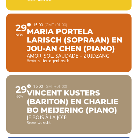
29
15:00
(GMT+01:00)
MARIA PORTELA
NOV
LARISCH (SOPRAAN) EN
JOU-AN CHEN (PIANO)
AMOR, SOL, SAUDADE – ZUIDZANG
Regio
‘s-Hertogenbosch
29
16:00
(GMT+01:00)
VINCENT KUSTERS
NOV
(BARITON) EN CHARLIE
BO MEIJERING (PIANO)
JE BOIS À LA JOIE!
Regio
Utrecht