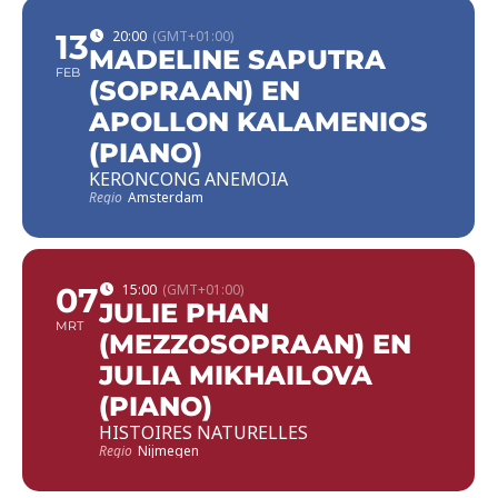
13
20:00
(GMT+01:00)
MADELINE SAPUTRA
FEB
(SOPRAAN) EN
APOLLON KALAMENIOS
(PIANO)
KERONCONG ANEMOIA
Regio
Amsterdam
07
15:00
(GMT+01:00)
JULIE PHAN
MRT
(MEZZOSOPRAAN) EN
JULIA MIKHAILOVA
(PIANO)
HISTOIRES NATURELLES
Regio
Nijmegen