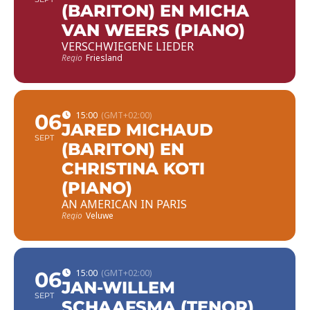
(BARITON) EN MICHA
VAN WEERS (PIANO)
VERSCHWIEGENE LIEDER
Regio
Friesland
06
15:00
(GMT+02:00)
JARED MICHAUD
SEPT
(BARITON) EN
CHRISTINA KOTI
(PIANO)
AN AMERICAN IN PARIS
Regio
Veluwe
06
15:00
(GMT+02:00)
JAN-WILLEM
SEPT
SCHAAFSMA (TENOR)