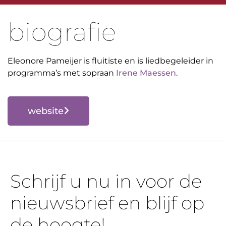
biografie
Eleonore Pameijer is fluitiste en is liedbegeleider in
programma’s met sopraan
Irene Maessen
.
website
Schrijf u nu in voor de
nieuwsbrief en blijf op
de hoogte!