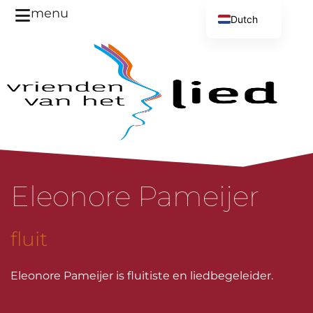
menu
Dutch
English
Eleonore Pameijer
fluit
Eleonore Pameijer is fluitiste en liedbegeleider.