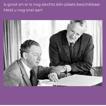
is groot en er is nog slechts één plaats beschikbaar.
Meld u nog snel aan!