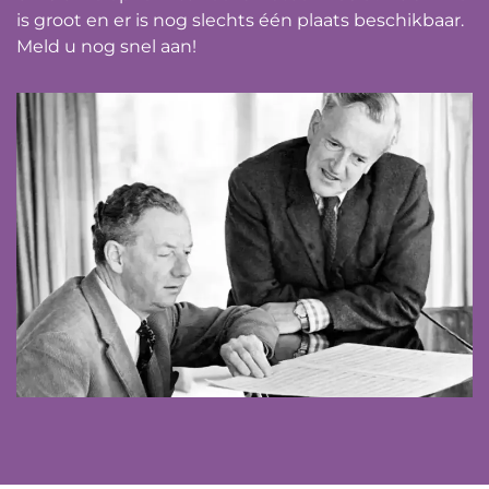
is groot en er is nog slechts één plaats beschikbaar.
Meld u nog snel aan!