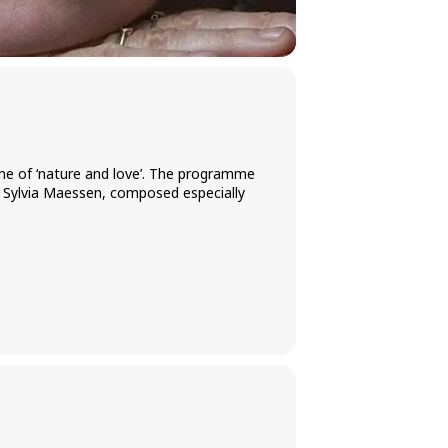
me of ‘nature and love’. The programme
 Sylvia Maessen, composed especially