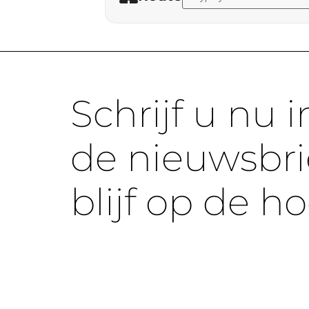
Schrijf u nu i
de nieuwsbri
blijf op de h