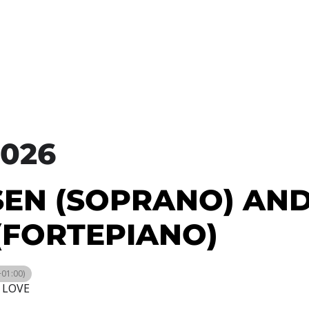
026
SEN (SOPRANO) AN
(FORTEPIANO)
01:00)
 LOVE