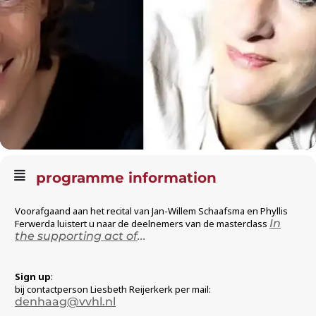
programme information
Voorafgaand aan het recital van Jan-Willem Schaafsma en Phyllis
In
Ferwerda luistert u naar de deelnemers van de masterclass
the supporting act of
...
Sign up
:
bij contactperson Liesbeth Reijerkerk per mail:
denhaag@vvhl.nl