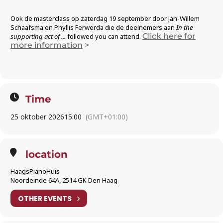
Ook de masterclass op zaterdag 19 september door Jan-Willem
Schaafsma en Phyllis Ferwerda die de deelnemers aan
In the
Click here for
supporting act of ...
followed you can attend.
more information
>
Time
25 oktober 2026
15:00
(GMT+01:00)
location
HaagsPianoHuis
Noordeinde 64A, 2514 GK Den Haag
OTHER EVENTS