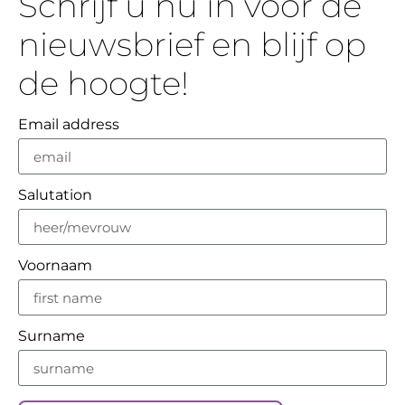
Schrijf u nu in voor de
nieuwsbrief en blijf op
de hoogte!
Email address
Salutation
Voornaam
Surname