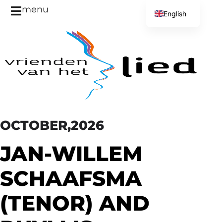
menu
English
Dutch
OCTOBER,2026
JAN-WILLEM
SCHAAFSMA
(TENOR) AND