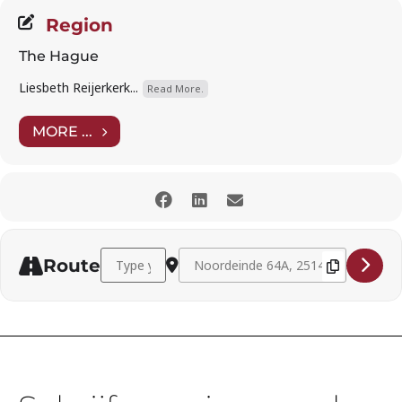
Region
The Hague
Liesbeth Reijerkerk...
Read More.
MORE ...
Address - Jan-Willem Schaafsma (tenor) and Phyllis
Destination Address - Jan-Willem Scha
Route