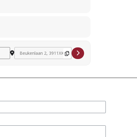
Destination Address - Jasperina Verheij (mezzo-soprano) and