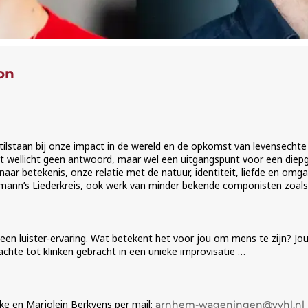
on
stilstaan bij onze impact in de wereld en de opkomst van levensechte
 wellicht geen antwoord, maar wel een uitgangspunt voor een diep
ar betekenis, onze relatie met de natuur, identiteit, liefde en omgaan
mann’s Liederkreis, ook werk van minder bekende componisten zoals
 een luister-ervaring. Wat betekent het voor jou om mens te zijn? 
te tot klinken gebracht in een unieke improvisatie …
ke en Marjolein Berkvens per mail:
arnhem-wageningen@vvhl.nl