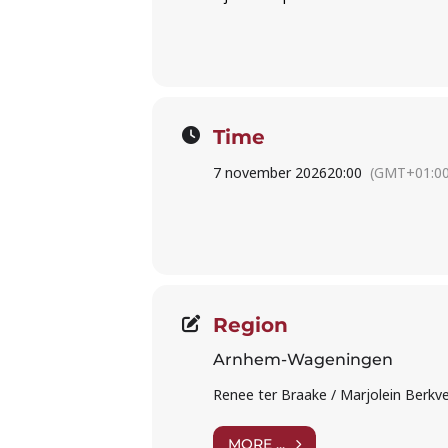
Time
7 november 2026
20:00
(GMT+01:00
Region
Arnhem-Wageningen
Renee ter Braake / Marjolein Berkven
MORE ...