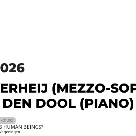
026
VERHEIJ (MEZZO-SO
 DEN DOOL (PIANO)
+01:00)
S HUMAN BEINGS?
Wageningen