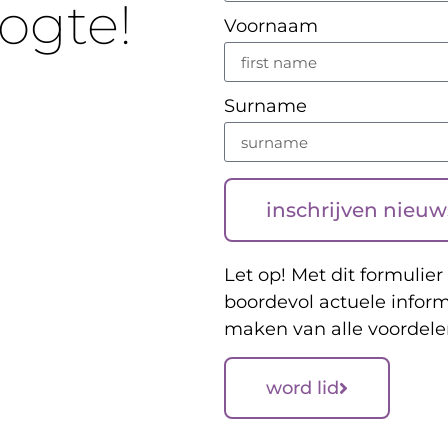
oogte!
Voornaam
Surname
inschrijven nieuw
Let op! Met dit formulier 
boordevol actuele inform
maken van alle voordele
word lid