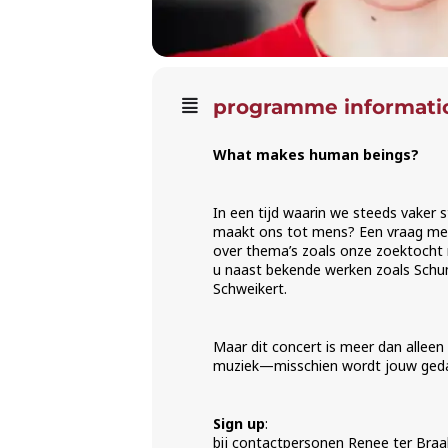
programme informati
What makes human beings?
In een tijd waarin we steeds vaker 
maakt ons tot mens? Een vraag met
over thema’s zoals onze zoektocht na
u naast bekende werken zoals Schu
Schweikert.
Maar dit concert is meer dan alleen
muziek—misschien wordt jouw gedach
Sign up
:
bij contactpersonen Renee ter Braa