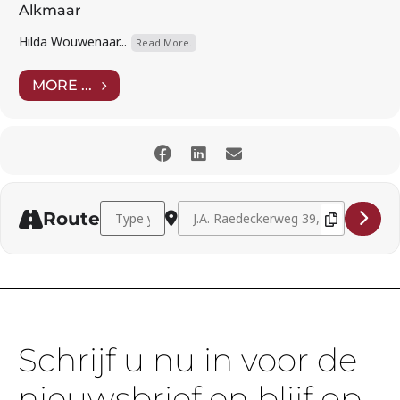
Alkmaar
Hilda Wouwenaar...
Read More.
MORE ...
Address - Members-for-members concert Alkmaar 
Destination Address - Members-for-
Route
Schrijf u nu in voor de
nieuwsbrief en blijf op