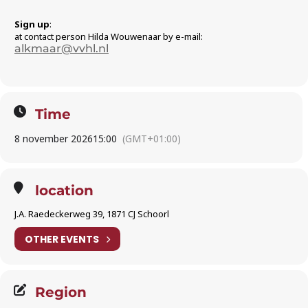
Sign up
:
at contact person Hilda Wouwenaar by e-mail:
alkmaar@vvhl.nl
Time
8 november 2026
15:00
(GMT+01:00)
location
J.A. Raedeckerweg 39, 1871 CJ Schoorl
OTHER EVENTS
Region