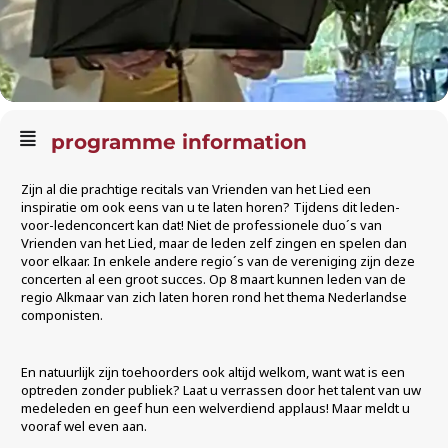
programme information
Zijn al die prachtige recitals van Vrienden van het Lied een
inspiratie om ook eens van u te laten horen? Tijdens dit leden-
voor-ledenconcert kan dat! Niet de professionele duo´s van
Vrienden van het Lied, maar de leden zelf zingen en spelen dan
voor elkaar. In enkele andere regio´s van de vereniging zijn deze
concerten al een groot succes. Op 8 maart kunnen leden van de
regio Alkmaar van zich laten horen rond het thema Nederlandse
componisten.
En natuurlijk zijn toehoorders ook altijd welkom, want wat is een
optreden zonder publiek? Laat u verrassen door het talent van uw
medeleden en geef hun een welverdiend applaus! Maar meldt u
vooraf wel even aan.