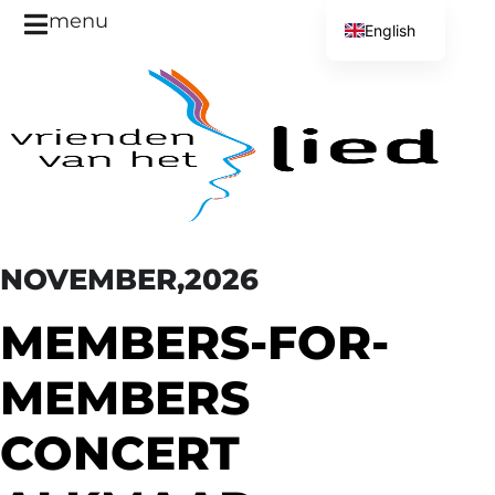
menu
English
Dutch
NOVEMBER,2026
MEMBERS-FOR-
MEMBERS
CONCERT