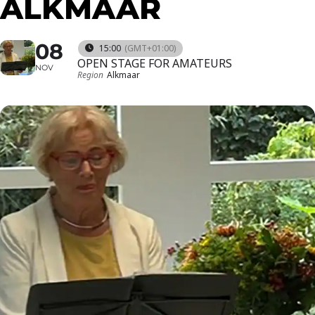
ALKMAAR
08
15:00
(GMT+01:00)
OPEN STAGE FOR AMATEURS
NOV
Region
Alkmaar