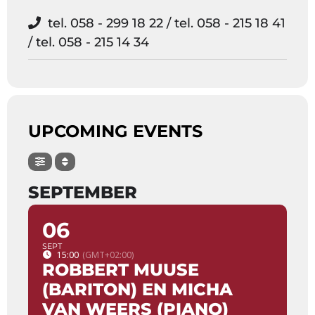
tel. 058 - 299 18 22 / tel. 058 - 215 18 41
/ tel. 058 - 215 14 34
UPCOMING EVENTS
SEPTEMBER
06
SEPT
15:00
(GMT+02:00)
ROBBERT MUUSE
(BARITON) EN MICHA
VAN WEERS (PIANO)