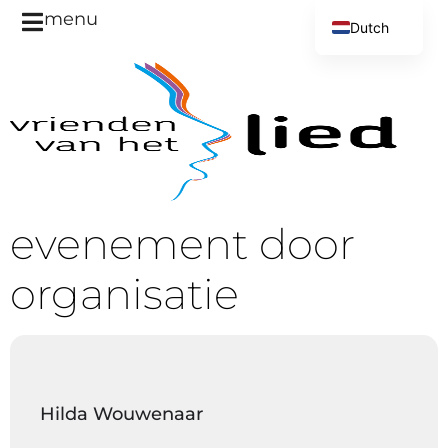
menu
Dutch
English
evenement door
organisatie
Hilda Wouwenaar