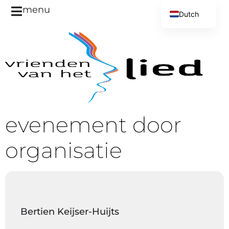
menu
Dutch
English
evenement door
organisatie
Bertien Keijser-Huijts