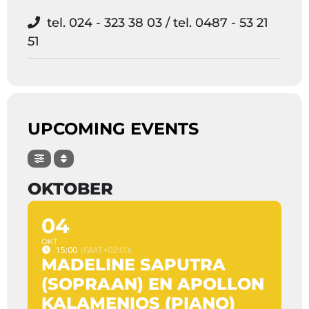
tel. 024 - 323 38 03 / tel. 0487 - 53 21
51
UPCOMING EVENTS
OKTOBER
04
OKT
15:00
(GMT+02:00)
MADELINE SAPUTRA
(SOPRAAN) EN APOLLON
KALAMENIOS (PIANO)