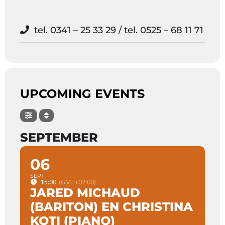
tel. 0341 – 25 33 29 / tel. 0525 – 68 11 71
UPCOMING EVENTS
SEPTEMBER
06
SEPT
15:00
(GMT+02:00)
JARED MICHAUD
(BARITON) EN CHRISTINA
KOTI (PIANO)