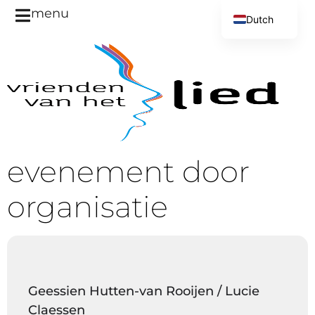
menu
Dutch
English
evenement door
organisatie
Geessien Hutten-van Rooijen / Lucie
Claessen