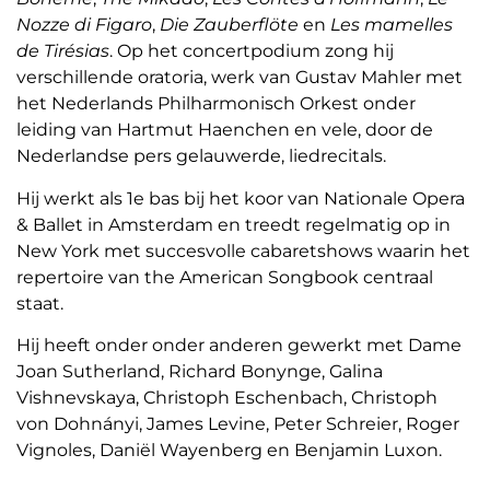
Nozze di Figaro
,
Die Zauberflöte
en
Les mamelles
de Tirésias
. Op het concertpodium zong hij
verschillende oratoria, werk van Gustav Mahler met
het Nederlands Philharmonisch Orkest onder
leiding van Hartmut Haenchen en vele, door de
Nederlandse pers gelauwerde, liedrecitals.
Hij werkt als 1e bas bij het koor van Nationale Opera
& Ballet in Amsterdam en treedt regelmatig op in
New York met succesvolle cabaretshows waarin het
repertoire van the American Songbook centraal
staat.
Hij heeft onder onder anderen gewerkt met Dame
Joan Sutherland, Richard Bonynge, Galina
Vishnevskaya, Christoph Eschenbach, Christoph
von Dohnányi, James Levine, Peter Schreier, Roger
Vignoles, Daniël Wayenberg en Benjamin Luxon.