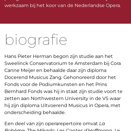
werkzaam bij het koor van de Nederlandse Opera.
biografie
Hans Pieter Herman begon zijn studie aan het
Sweelinck Conservatorium te Amsterdam bij Cora
Canne Meijer en behaalde daar zijn diploma
Docerend Musicus Zang. Gehonoreerd door het
Fonds voor de Podiumkunsten en het Prins
Bernhard Fonds was hij in staat zijn studie voort te
zetten aan Northwestern University in de VS waar
hij zijn diploma Uitvoerend Musicus in Opera, met
onderscheiding behaalde.
Een deel van zijn operarepertoire omvat
La
Bohème
,
The Mikado
,
Les Contes d’Hoffmann
,
Le