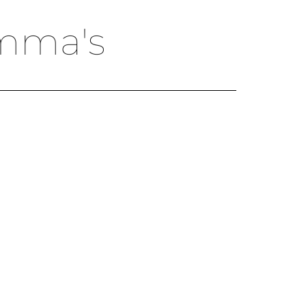
mma's