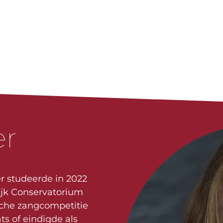
er
r studeerde in 2022
jk Conservatorium
sche zangcompetitie
ts of eindigde als