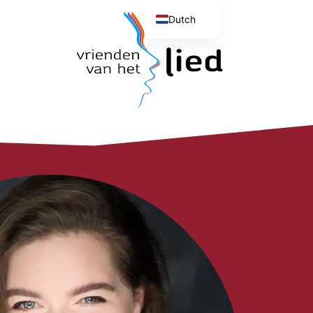
Dutch
English