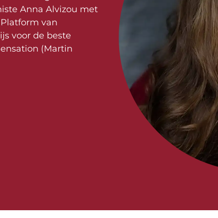
aniste Anna Alvizou met
t Platform van
ijs voor de beste
Sensation (Martin