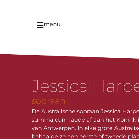
menu
Jessica Harp
sopraan
De Australische sopraan Jessica Harpe
summa cum laude af aan het Koninkli
van Antwerpen. In elke grote Australi
behaalde ze een eerste of tweede plaa