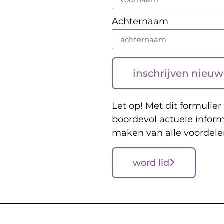
Achternaam
inschrijven nieuw
Let op! Met dit formulier 
boordevol actuele inform
maken van alle voordele
word lid