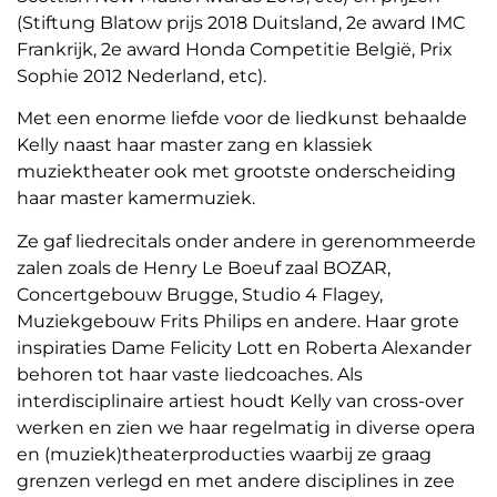
(Stiftung Blatow prijs 2018 Duitsland, 2e award IMC
Frankrijk, 2e award Honda Competitie België, Prix
Sophie 2012 Nederland, etc).
Met een enorme liefde voor de liedkunst behaalde
Kelly naast haar master zang en klassiek
muziektheater ook met grootste onderscheiding
haar master kamermuziek.
Ze gaf liedrecitals onder andere in gerenommeerde
zalen zoals de Henry Le Boeuf zaal BOZAR,
Concertgebouw Brugge, Studio 4 Flagey,
Muziekgebouw Frits Philips en andere. Haar grote
inspiraties Dame Felicity Lott en Roberta Alexander
behoren tot haar vaste liedcoaches. Als
interdisciplinaire artiest houdt Kelly van cross-over
werken en zien we haar regelmatig in diverse opera
en (muziek)theaterproducties waarbij ze graag
grenzen verlegd en met andere disciplines in zee