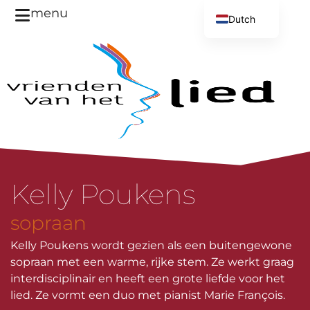
menu
Dutch
English
Kelly Poukens
sopraan
Kelly Poukens wordt gezien als een buitengewone
sopraan met een warme, rijke stem. Ze werkt graag
interdisciplinair en heeft een grote liefde voor het
lied. Ze vormt een duo met pianist Marie François.