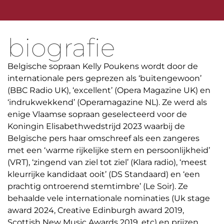
biografie
Belgische sopraan Kelly Poukens wordt door de
internationale pers geprezen als ‘buitengewoon’
(BBC Radio UK), ‘excellent’ (Opera Magazine UK) en
‘indrukwekkend’ (Operamagazine NL). Ze werd als
enige Vlaamse sopraan geselecteerd voor de
Koningin Elisabethwedstrijd 2023 waarbij de
Belgische pers haar omschreef als een zangeres
met een ‘warme rijkelijke stem en persoonlijkheid’
(VRT), ‘zingend van ziel tot ziel’ (Klara radio), ‘meest
kleurrijke kandidaat ooit’ (DS Standaard) en ‘een
prachtig ontroerend stemtimbre’ (Le Soir). Ze
behaalde vele internationale nominaties (Uk stage
award 2024, Creative Edinburgh award 2019,
Scottish New Music Awards 2019, etc) en prijzen