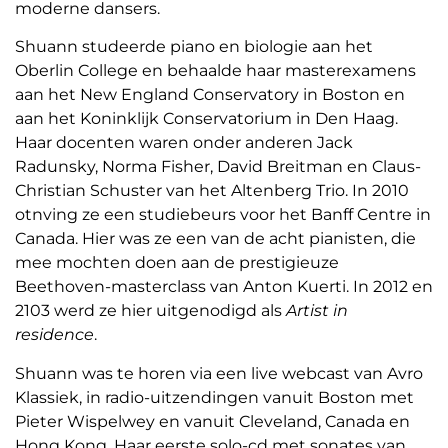
moderne dansers.
Shuann studeerde piano en biologie aan het
Oberlin College en behaalde haar masterexamens
aan het New England Conservatory in Boston en
aan het Koninklijk Conservatorium in Den Haag.
Haar docenten waren onder anderen Jack
Radunsky, Norma Fisher, David Breitman en Claus-
Christian Schuster van het Altenberg Trio. In 2010
otnving ze een studiebeurs voor het Banff Centre in
Canada. Hier was ze een van de acht pianisten, die
mee mochten doen aan de prestigieuze
Beethoven-masterclass van Anton Kuerti. In 2012 en
2103 werd ze hier uitgenodigd als
Artist in
residence
.
Shuann was te horen via een live webcast van Avro
Klassiek, in radio-uitzendingen vanuit Boston met
Pieter Wispelwey en vanuit Cleveland, Canada en
Hong Kong. Haar eerste solo-cd met sonates van