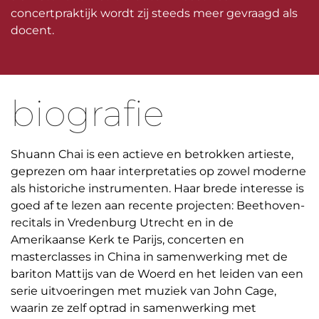
concertpraktijk wordt zij steeds meer gevraagd als
docent.
biografie
Shuann Chai is een actieve en betrokken artieste,
geprezen om haar interpretaties op zowel moderne
als historiche instrumenten. Haar brede interesse is
goed af te lezen aan recente projecten: Beethoven-
recitals in Vredenburg Utrecht en in de
Amerikaanse Kerk te Parijs, concerten en
masterclasses in China in samenwerking met de
bariton Mattijs van de Woerd en het leiden van een
serie uitvoeringen met muziek van John Cage,
waarin ze zelf optrad in samenwerking met