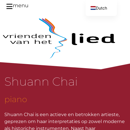
menu
Dutch
English
Shuann Chai
piano
Shuann Chai is een actieve en betrokken artieste,
geprezen om haar interpretaties op zowel moderne
als historiche instrumenten. Naast haar