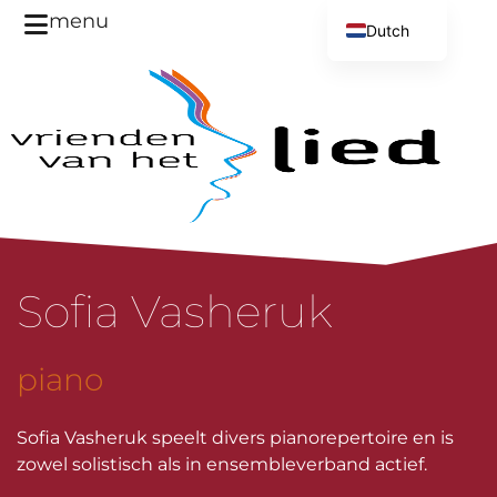
menu
Dutch
English
Sofia Vasheruk
piano
Sofia Vasheruk speelt divers pianorepertoire en is
zowel solistisch als in ensembleverband actief.