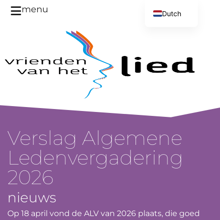
menu
Dutch
English
Verslag Algemene
Ledenvergadering
2026
nieuws
Op 18 april vond de ALV van 2026 plaats, die goed