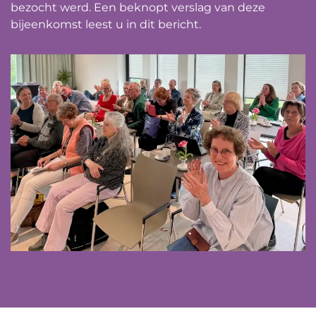
bezocht werd. Een beknopt verslag van deze
bijeenkomst leest u in dit bericht.