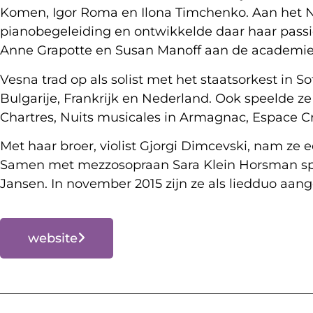
Komen, Igor Roma en Ilona Timchenko. Aan het Nat
pianobegeleiding en ontwikkelde daar haar passie
Anne Grapotte en Susan Manoff aan de academie v
Vesna trad op als solist met het staatsorkest in S
Bulgarije, Frankrijk en Nederland. Ook speelde ze
Chartres, Nuits musicales in Armagnac, Espace Cr
Met haar broer, violist Gjorgi Dimcevski, nam ze
Samen met mezzosopraan Sara Klein Horsman speel
Jansen. In november 2015 zijn ze als liedduo aan
website