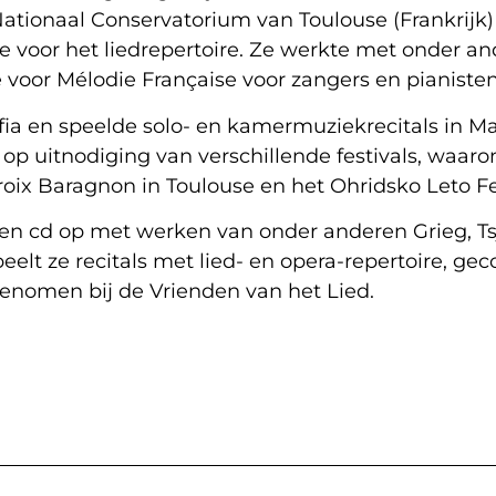
ionaal Conservatorium van Toulouse (Frankrijk) sp
 voor het liedrepertoire. Ze werkte met onder and
oor Mélodie Française voor zangers en pianisten
ofia en speelde solo- en kamermuziekrecitals in Ma
 op uitnodiging van verschillende festivals, waaro
oix Baragnon in Toulouse en het Ohridsko Leto Fes
 een cd op met werken van onder anderen Grieg, Ts
t ze recitals met lied- en opera-repertoire, gec
genomen bij de Vrienden van het Lied.