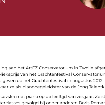
ire.
ing aan het ArtEZ Conservatorium in Zwolle afge
blieksprijs van het Grachtenfestival Conservatori
 geven op het Grachtenfestival in augustus 2012. 
aar ze als pianobegeleidster van de Jong Talentk
vska met piano op de leeftijd van zes jaar. Ze s
sterclasses gevolgd bij onder anderen Boris Roma