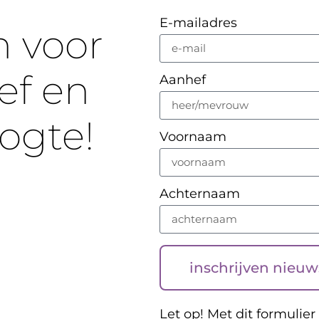
E-mailadres
n voor
ef en
Aanhef
oogte!
Voornaam
Achternaam
inschrijven nieuw
Let op! Met dit formulier 