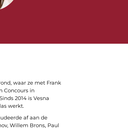
rond, waar ze met Frank
um Concours in
Sinds 2014 is Vesna
las werkt.
tudeerde af aan de
nov, Willem Brons, Paul