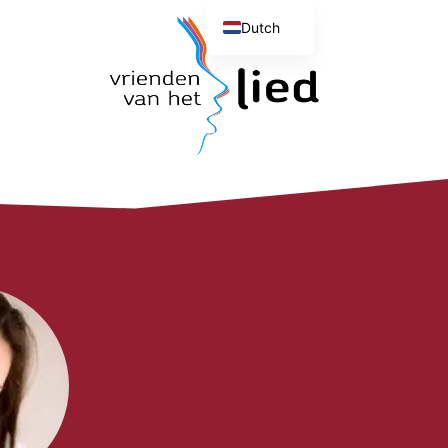
Dutch
English