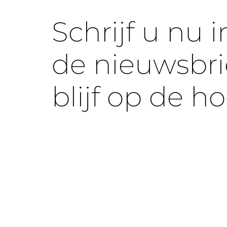
Schrijf u nu i
de nieuwsbri
blijf op de h