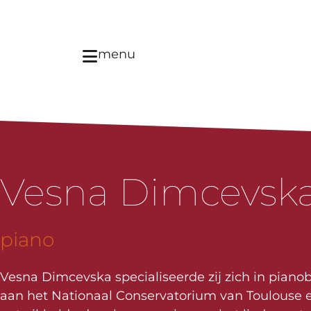
menu
Vesna Dimcevsk
piano
Vesna Dimcevska specialiseerde zij zich in piano
aan het Nationaal Conservatorium van Toulouse 