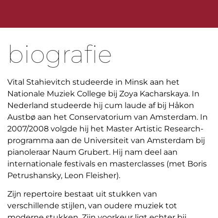
biografie
Vital Stahievitch studeerde in Minsk aan het
Nationale Muziek College bij Zoya Kacharskaya. In
Nederland studeerde hij cum laude af bij Håkon
Austbø aan het Conservatorium van Amsterdam. In
2007/2008 volgde hij het Master Artistic Research-
programma aan de Universiteit van Amsterdam bij
pianoleraar Naum Grubert. Hij nam deel aan
internationale festivals en masterclasses (met Boris
Petrushansky, Leon Fleisher).
Zijn repertoire bestaat uit stukken van
verschillende stijlen, van oudere muziek tot
moderne stukken. Zijn voorkeur ligt echter bij