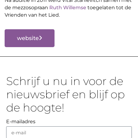
Na auditie in 2011 werd Vital Stahievitch samen met
de mezzosopraan
Ruth Willemse
toegelaten tot de
Vrienden van het Lied.
website
Schrijf u nu in voor de
nieuwsbrief en blijf op
de hoogte!
E-mailadres