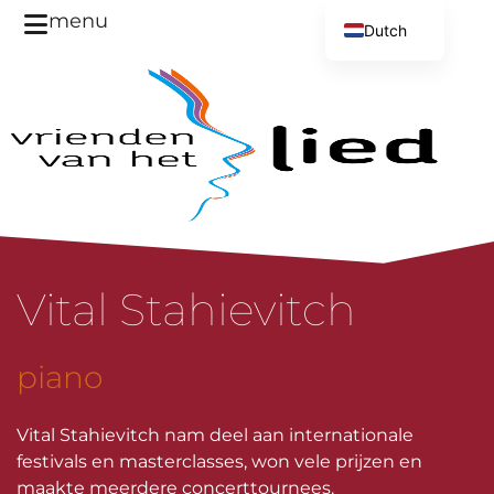
menu
Dutch
English
Vital Stahievitch
piano
Vital Stahievitch nam deel aan internationale
festivals en masterclasses, won vele prijzen en
maakte meerdere concerttournees.