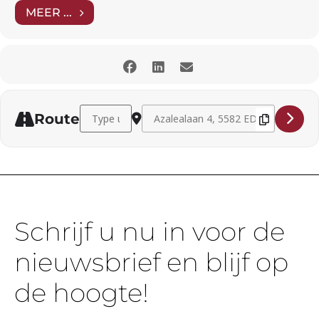
MEER ...
Address - Elenora Hu (sopraan) en Amy Chang (pian
Destination Address - Elenora Hu (so
Route
Schrijf u nu in voor de
nieuwsbrief en blijf op
de hoogte!