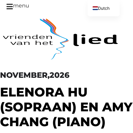
menu
Dutch
English
NOVEMBER,2026
ELENORA HU
(SOPRAAN) EN AMY
CHANG (PIANO)