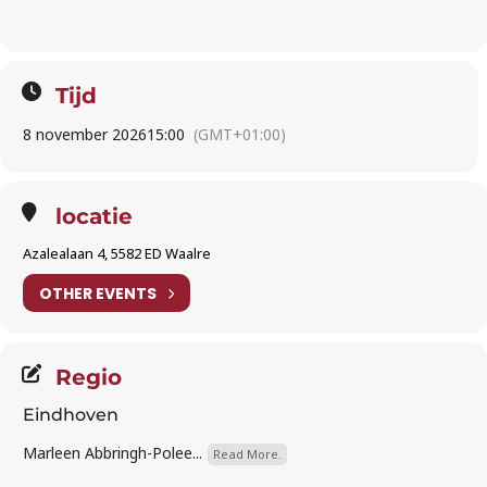
Tijd
8 november 2026
15:00
(GMT+01:00)
locatie
Azalealaan 4, 5582 ED Waalre
OTHER EVENTS
Regio
Eindhoven
Marleen Abbringh-Polee...
Read More.