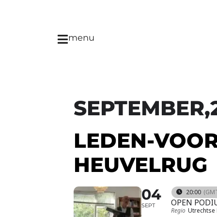
menu
SEPTEMBER,
LEDEN-VOOR
HEUVELRUG
04
20:00
(GMT
OPEN PODI
SEPT
Regio
Utrechtse