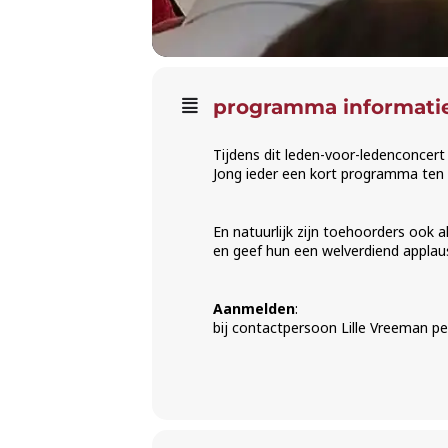
programma informati
Tijdens dit leden-voor-ledenconcert
Jong ieder een kort programma ten g
En natuurlijk zijn toehoorders ook 
en geef hun een welverdiend applau
Aanmelden
:
bij contactpersoon Lille Vreeman pe