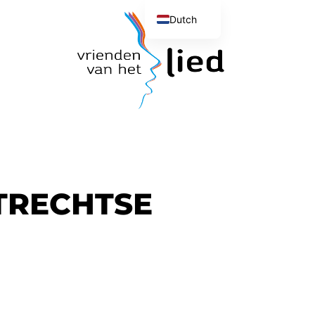
Dutch
English
TRECHTSE