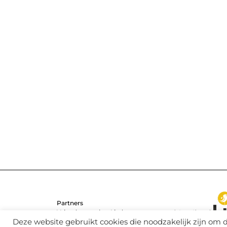
Partners
Vrienden van het Lied
Deze website gebruikt cookies die noodzakelijk zijn om d