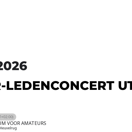
2026
-LEDENCONCERT U
+02:00)
UM VOOR AMATEURS
 Heuvelrug