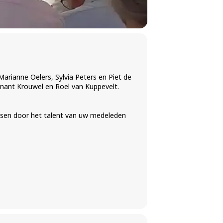
arianne Oelers, Sylvia Peters en Piet de
Dinant Krouwel en Roel van Kuppevelt.
assen door het talent van uw medeleden