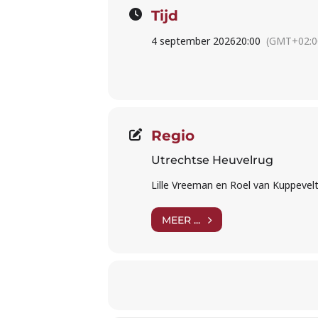
Tijd
4 september 2026
20:00
(GMT+02:0
Regio
Utrechtse Heuvelrug
Lille Vreeman en Roel van Kuppevelt.
MEER ...