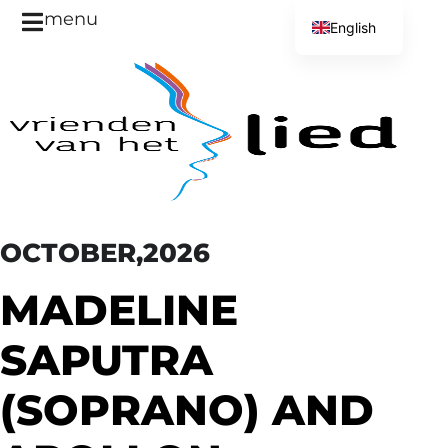
menu
English
Dutch
OCTOBER,2026
MADELINE
SAPUTRA
(SOPRANO) AND