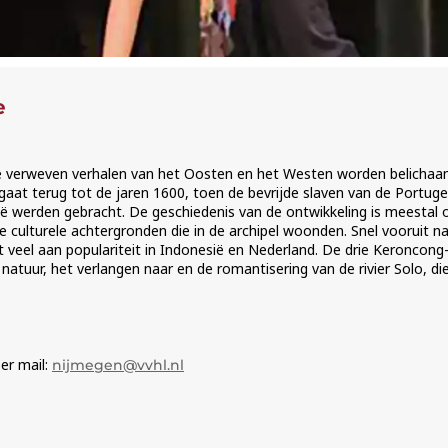
e
de verweven verhalen van het Oosten en het Westen worden belicha
aat terug tot de jaren 1600, toen de bevrijde slaven van de Portuges
ë werden gebracht. De geschiedenis van de ontwikkeling is meestal o
 culturele achtergronden die in de archipel woonden. Snel vooruit na
 veel aan populariteit in Indonesië en Nederland. De drie Keroncong-l
atuur, het verlangen naar en de romantisering van de rivier Solo, die
er mail:
nijmegen@vvhl.nl