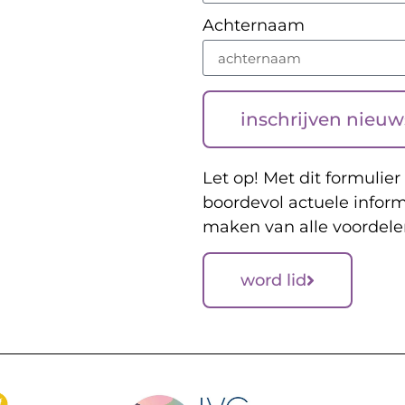
Achternaam
inschrijven nieuw
Let op! Met dit formulier 
boordevol actuele inform
maken van alle voordele
word lid