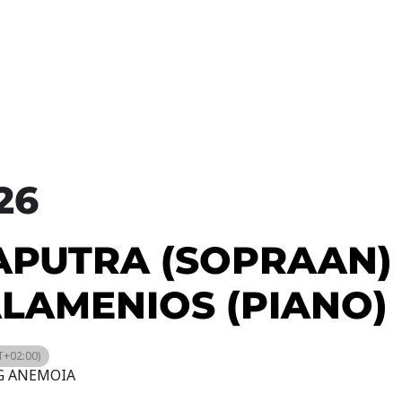
26
APUTRA (SOPRAAN)
LAMENIOS (PIANO)
+02:00)
 ANEMOIA