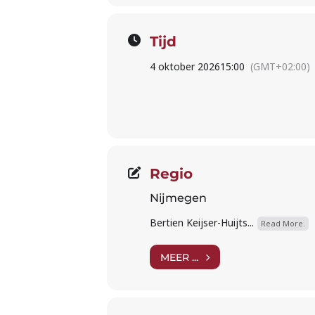
Tijd
4 oktober 2026
15:00
(GMT+02:00)
Regio
Nijmegen
Bertien Keijser-Huijts...
Read More.
MEER ...