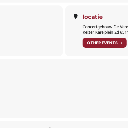
locatie
Concertgebouw De Vere
Keizer Karelplein 2d 65
OTHER EVENTS