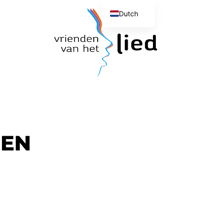
Dutch
English
 EN