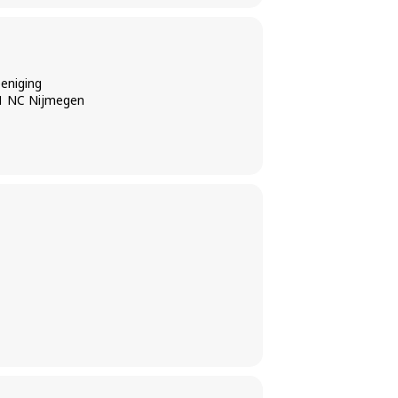
eniging
11 NC Nijmegen