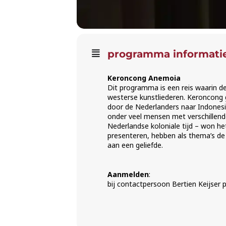
programma informati
Keroncong Anemoia
Dit programma is een reis waarin 
westerse kunstliederen. Keroncong g
door de Nederlanders naar Indonesi
onder veel mensen met verschillende
Nederlandse koloniale tijd – won het
presenteren, hebben als thema’s de n
aan een geliefde.
Aanmelden
:
bij contactpersoon Bertien Keijser p