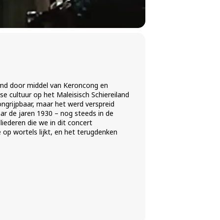
amd door middel van Keroncong en
e cultuur op het Maleisisch Schiereiland
ngrijpbaar, maar het werd verspreid
ar de jaren 1930 – nog steeds in de
iederen die we in dit concert
 op wortels lijkt, en het terugdenken