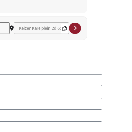
Destination Address - Madeline Saputra (sopraan) en Apollo