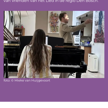
van Vrienden van het Lied in de regio Den Bosch.
foto: © Mieke van Huijgevoort