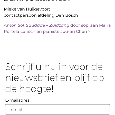
Mieke van Huijgevoort
contactpersoon afdeling Den Bosch
Amor, Sol, Saudade – Zuidzang
door sopraan Maria
Portela Larisch en pianiste Jou-an Chen
>
Schrijf u nu in voor de
nieuwsbrief en blijf op
de hoogte!
E-mailadres