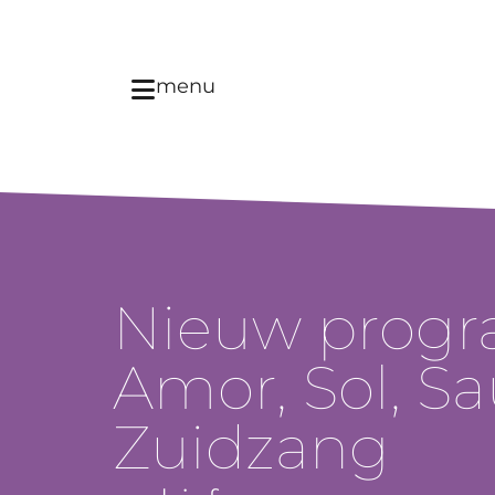
menu
Nieuw prog
Amor, Sol, S
Zuidzang