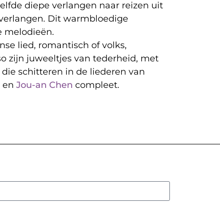
elfde diepe verlangen naar reizen uit
 verlangen. Dit warmbloedige
e melodieën.
e lied, romantisch of volks,
 zijn juweeltjes van tederheid, met
die schitteren in de liederen van
h
en
Jou-an Chen
compleet.