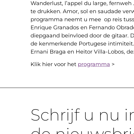
Wanderlust, l’appel du large, fernweh 
te drukken. Amor, sol en saudade ver
programma neemt u mee op reis tusse
Enrique Granados en Fernando Obradors
diepgaand beïnvloed door de gitaar. D
de kenmerkende Portugese intimiteit. T
Ernani Braga en Heitor Villa-Lobos, de
Klik hier voor het
programma
>
Schrijf u nu i