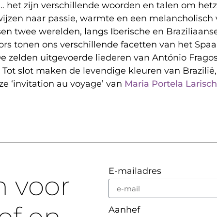
… het zijn verschillende woorden en talen om hetz
wijzen naar passie, warmte en een melancholisch
n twee werelden, langs Iberische en Braziliaans
 tonen ons verschillende facetten van het Spaans
e zelden uitgevoerde liederen van António Fragoso
ot slot maken de levendige kleuren van Brazilië, 
ze ‘invitation au voyage’ van
Maria Portela Larisc
E-mailadres
n voor
Aanhef