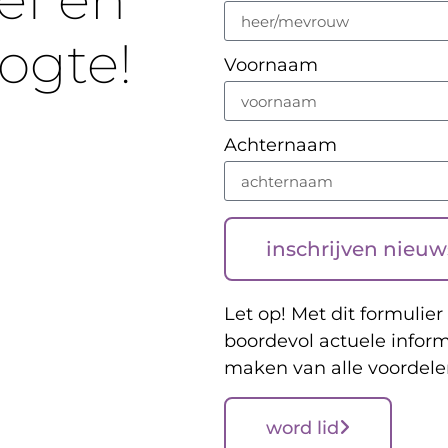
ef en
oogte!
Voornaam
Achternaam
inschrijven nieuw
Let op! Met dit formulier 
boordevol actuele inform
maken van alle voordele
word lid