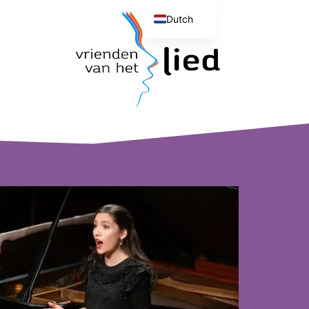
Dutch
English