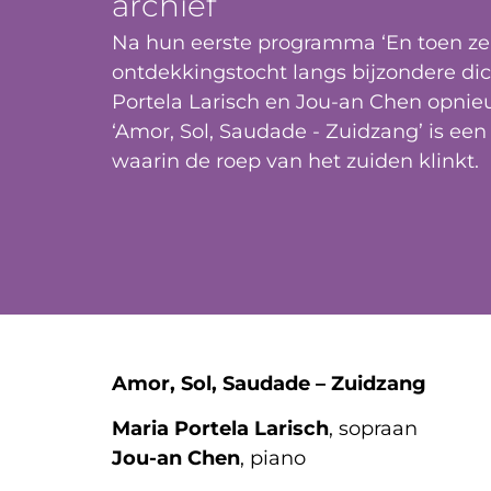
archief
Na hun eerste programma ‘En toen zei
ontdekkingstocht langs bijzondere dic
Portela Larisch en Jou-an Chen opni
‘Amor, Sol, Saudade - Zuidzang’ is een 
waarin de roep van het zuiden klinkt.
Amor, Sol, Saudade – Zuidzang
Maria Portela Larisch
, sopraan
Jou-an Chen
, piano