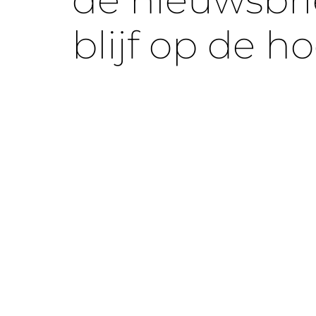
de nieuwsbri
blijf op de h