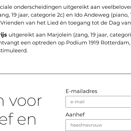
ciale onderscheidingen uitgereikt aan veelbelove
, 19 jaar, categorie 2c) en Ido Andeweg (piano, 18 
 Vrienden van het Lied én toegang tot de Dag van 
ijs
uitgereikt aan Marjolein (zang, 19 jaar, categor
o ontvangt een optreden op Podium 1919 Rotterda
timuleerd.
E-mailadres
n voor
ef en
Aanhef