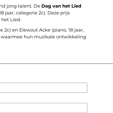
nd jong talent. De
Dag van het Lied
jaar, categorie 2c). Deze prijs
het Lied.
ie 2c) en Elewout Acke (piano, 18 jaar,
m, waarmee hun muzikale ontwikkeling