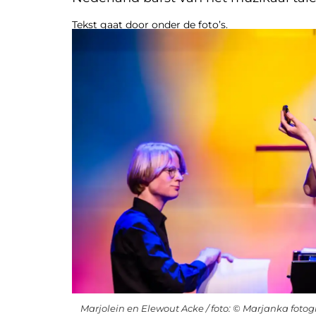
Tekst gaat door onder de foto’s.
Marjolein en Elewout Acke / foto: © Marjanka fotog