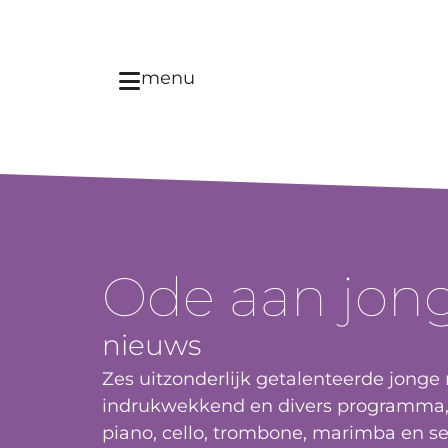
menu
Ode aan jong
nieuws
Zes uitzonderlijk getalenteerde jonge
indrukwekkend en divers programma,
piano, cello, trombone, marimba en set