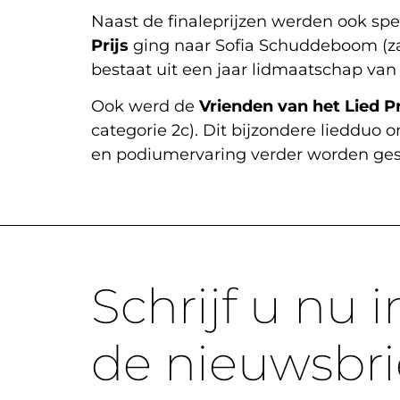
Naast de finaleprijzen werden ook spe
Prijs
ging naar Sofia Schuddeboom (zang
bestaat uit een jaar lidmaatschap van
Ook werd de
Vrienden van het Lied Pr
categorie 2c). Dit bijzondere lieddu
en podiumervaring verder worden ges
Schrijf u nu i
de nieuwsbri