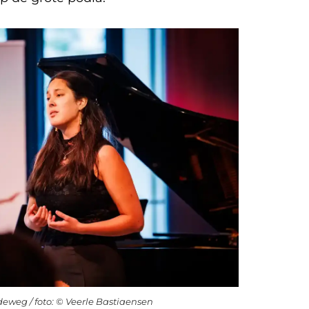
weg / foto: © Veerle Bastiaensen