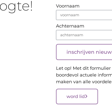
oogte!
Voornaam
Achternaam
inschrijven nieuw
Let op! Met dit formulier 
boordevol actuele inform
maken van alle voordele
word lid