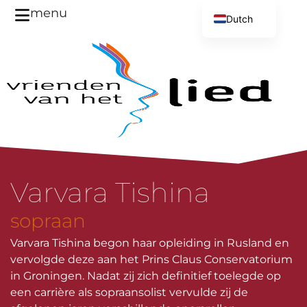
menu
Dutch
English
Varvara Tishina
sopraan
Varvara Tishina begon haar opleiding in Rusland en
vervolgde deze aan het Prins Claus Conservatorium
in Groningen. Nadat zij zich definitief toelegde op
een carrière als sopraansolist vervulde zij de