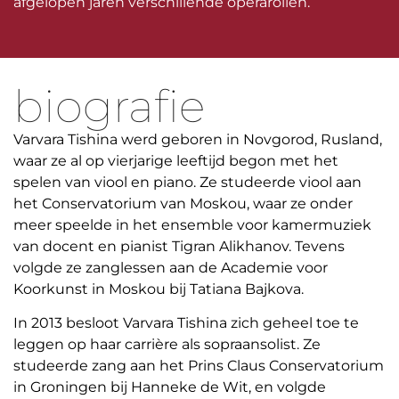
afgelopen jaren verschillende operarollen.
biografie
Varvara Tishina werd geboren in Novgorod, Rusland,
waar ze al op vierjarige leeftijd begon met het
spelen van viool en piano. Ze studeerde viool aan
het Conservatorium van Moskou, waar ze onder
meer speelde in het ensemble voor kamermuziek
van docent en pianist Tigran Alikhanov. Tevens
volgde ze zanglessen aan de Academie voor
Koorkunst in Moskou bij Tatiana Bajkova.
In 2013 besloot Varvara Tishina zich geheel toe te
leggen op haar carrière als sopraansolist. Ze
studeerde zang aan het Prins Claus Conservatorium
in Groningen bij Hanneke de Wit, en volgde