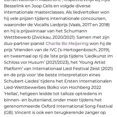
Besselink en Joop Celis en volgde diverse
internationale masterclasses. Als liedvertolker won
hij vele prijzen tijdens internationale concoursen,
waaronder de Vocallis Liedprijs (Vaals, 2017 en 2018)
en hij is prijswinnaar van het Schumann
Wettbewerb (Zwickau, 2020/2021). Samen met zijn
duo-partner pianist
Charlie Bo Meijering
won hij de
prijs ‘Vrienden van de IVC (‘s-Hertogenbosch, 2019),
en tweemaal op rij de 1ste prijs tijdens ‘Liedkunst im
Schloss vor Husum’ (2021/2023), het ‘Young Artist
Platform’ van Internationaal Lied Festival Zeist (2021)
en de prijs voor ‘die beste Interpretation eines
Schubert-Liedes’ tijdens het Ersten Internationalen
Lied-Wettbewerbes Bolko von Hochberg 2022
‘Hellas’, hetgeen leidde tot talloze optredens in
binnen- en buitenland, onder meer tijdens het
gerenommeerde Oxford International Song Festival
(GB). Vincent is ook een terugkerende zanger op