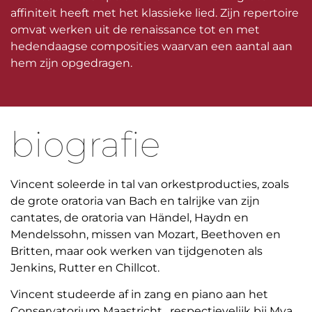
affiniteit heeft met het klassieke lied. Zijn repertoire
omvat werken uit de renaissance tot en met
hedendaagse composities waarvan een aantal aan
hem zijn opgedragen.
biografie
Vincent soleerde in tal van orkestproducties, zoals
de grote oratoria van Bach en talrijke van zijn
cantates, de oratoria van Händel, Haydn en
Mendelssohn, missen van Mozart, Beethoven en
Britten, maar ook werken van tijdgenoten als
Jenkins, Rutter en Chillcot.
Vincent studeerde af in zang en piano aan het
Conservatorium Maastricht , respectievelijk bij Mya