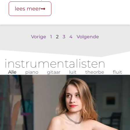
lees meer
Vorige
1
2
3
4
Volgende
instrumentalisten
Alle
piano
gitaar
luit
theorbe
fluit