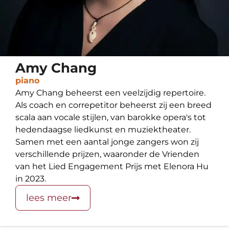
Amy Chang
piano
Amy Chang beheerst een veelzijdig repertoire.
Als coach en correpetitor beheerst zij een breed
scala aan vocale stijlen, van barokke opera's tot
hedendaagse liedkunst en muziektheater.
Samen met een aantal jonge zangers won zij
verschillende prijzen, waaronder de Vrienden
van het Lied Engagement Prijs met Elenora Hu
in 2023.
lees meer