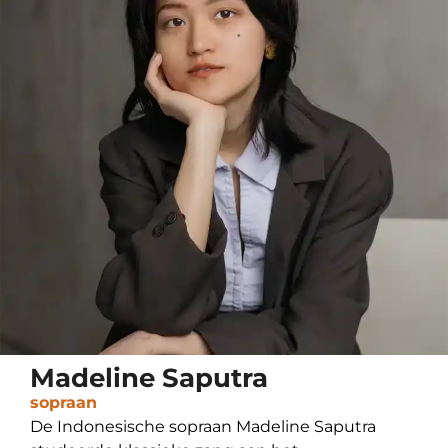
Madeline Saputra
sopraan
De Indonesische sopraan Madeline Saputra