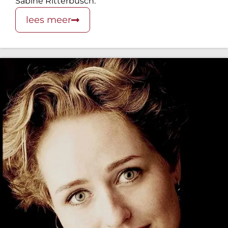
Sabine Ritterbusch.
lees meer