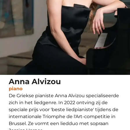
Anna Alvizou
piano
De Griekse pianiste Anna Alvizou specialiseerde
zich in het liedgenre. In 2022 ontving zij de
speciale prijs voor 'beste liedpianiste' tijdens de
internationale Triomphe de l'Art-competitie in
Brussel. Ze vormt een liedduo met sopraan