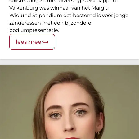
soliste zong ze met diverse gezelschappen.
Valkenburg was winnaar van het Margit
Widlund Stipendium dat bestemd is voor jonge
zangeressen met een bijzondere
podiumpresentatie.
lees meer