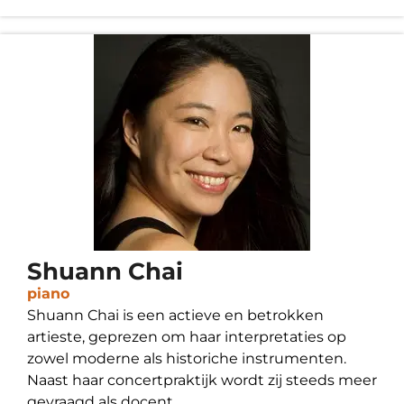
Shuann Chai
piano
Shuann Chai is een actieve en betrokken
artieste, geprezen om haar interpretaties op
zowel moderne als historiche instrumenten.
Naast haar concertpraktijk wordt zij steeds meer
gevraagd als docent.