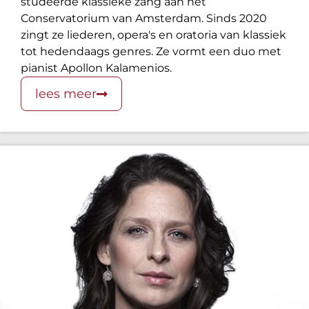
studeerde klassieke zang aan het
Conservatorium van Amsterdam. Sinds 2020
zingt ze liederen, opera's en oratoria van klassiek
tot hedendaags genres. Ze vormt een duo met
pianist Apollon Kalamenios.
lees meer