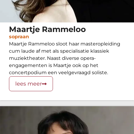
Maartje Rammeloo
sopraan
Maartje Rammeloo sloot haar masteropleiding
cum laude af met als specialisatie klassiek
muziektheater. Naast diverse opera-
engagementen is Maartje ook op het
concertpodium een veelgevraagd soliste.
lees meer