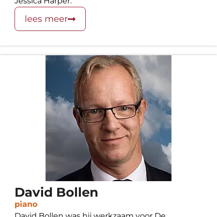
Jessica Harper.
lees meer
David Bollen
piano
David Bollen was hij werkzaam voor De