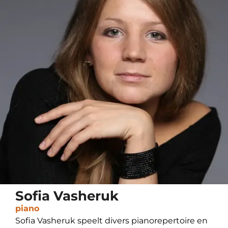
Sofia Vasheruk
piano
Sofia Vasheruk speelt divers pianorepertoire en