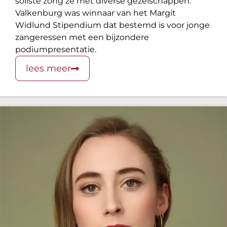
soliste zong ze met diverse gezelschappen.
Valkenburg was winnaar van het Margit
Widlund Stipendium dat bestemd is voor jonge
zangeressen met een bijzondere
podiumpresentatie.
lees meer