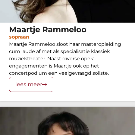
Maartje Rammeloo
sopraan
Maartje Rammeloo sloot haar masteropleiding
cum laude af met als specialisatie klassiek
muziektheater. Naast diverse opera-
engagementen is Maartje ook op het
concertpodium een veelgevraagd soliste.
lees meer