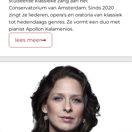
studeerde klassieke zang aan het
Conservatorium van Amsterdam. Sinds 2020
zingt ze liederen, opera's en oratoria van klassiek
tot hedendaags genres. Ze vormt een duo met
pianist Apollon Kalamenios.
lees meer