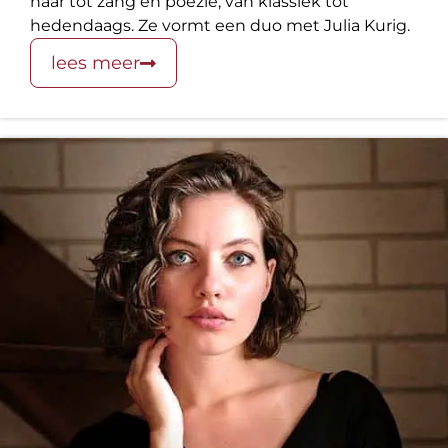
haar tot zang en poëzie, van klassiek tot
hedendaags. Ze vormt een duo met Julia Kurig.
lees meer