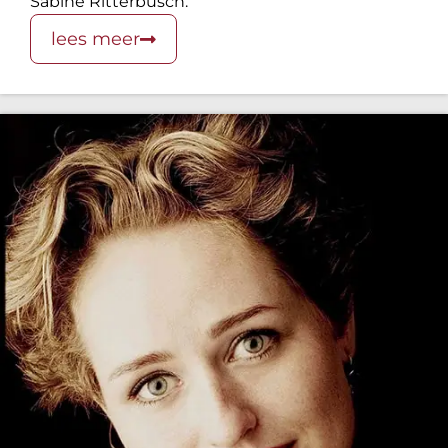
Sabine Ritterbusch.
lees meer