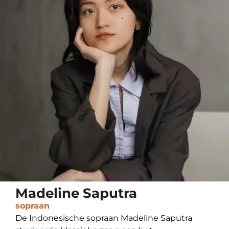
Madeline Saputra
sopraan
De Indonesische sopraan Madeline Saputra