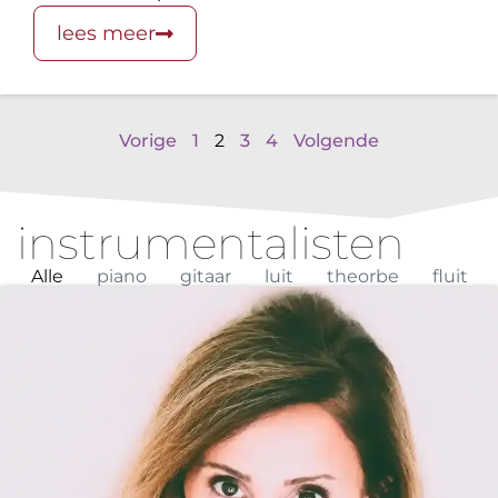
lees meer
Vorige
1
2
3
4
Volgende
instrumentalisten
Alle
piano
gitaar
luit
theorbe
fluit