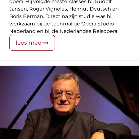
opera. Hij volgde masterclasses bij Rudolf
Jansen, Roger Vignoles, Helmut Deutsch en
Boris Berman. Direct na zijn studie was hij
werkzaam bij de toenmalige Opera Studio
Nederland en bij de Nederlandse Reisopera.
lees meer