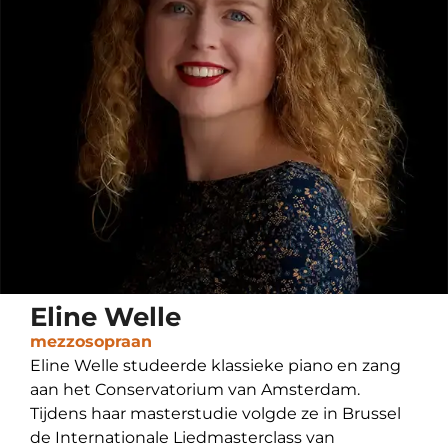
Eline Welle
mezzosopraan
Eline Welle studeerde klassieke piano en zang
aan het Conservatorium van Amsterdam.
Tijdens haar masterstudie volgde ze in Brussel
de Internationale Liedmasterclass van