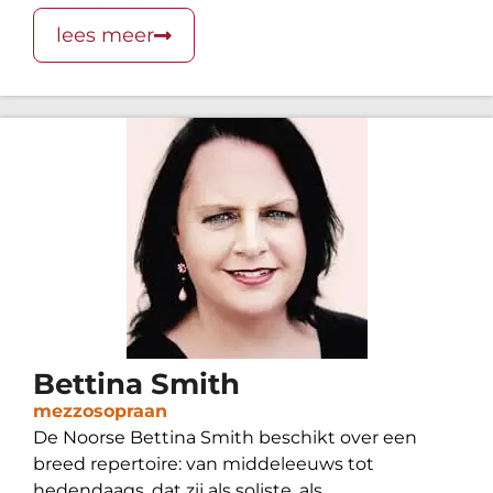
lees meer
Bettina Smith
mezzosopraan
De Noorse Bettina Smith beschikt over een
breed repertoire: van middeleeuws tot
hedendaags, dat zij als soliste, als