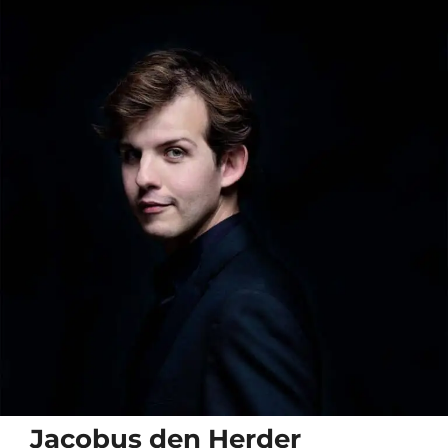
Jacobus den Herder